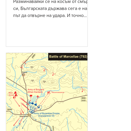
Разминавайки се на косъм от смъртта
си, Българската държава сега е на
път да отвърне на удара. И точно
навреме, защото в този момент...