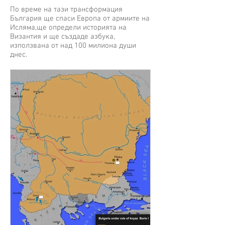
По време на тази трансформация
България ще спаси Европа от армиите на
Исляма,ще определи историята на
Византия и ще създаде азбука,
използвана от над 100 милиона души
днес.